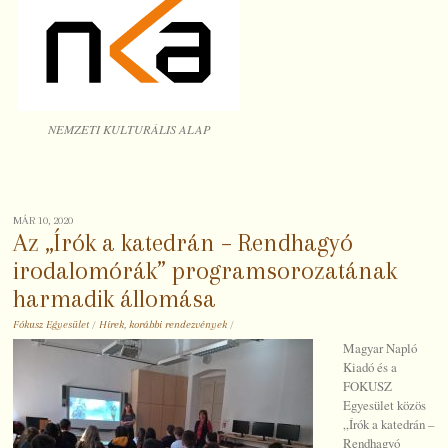
NEMZETI KULTURÁLIS ALAP
MÁR 10, 2020
Az „Írók a katedrán – Rendhagyó
irodalomórák” programsorozatának
harmadik állomása
Fókusz Egyesület
/
Hírek
,
korábbi rendezvények
/
Magyar Napló
Kiadó és a
FOKUSZ
Egyesület közös
„Írók a katedrán –
Rendhagyó