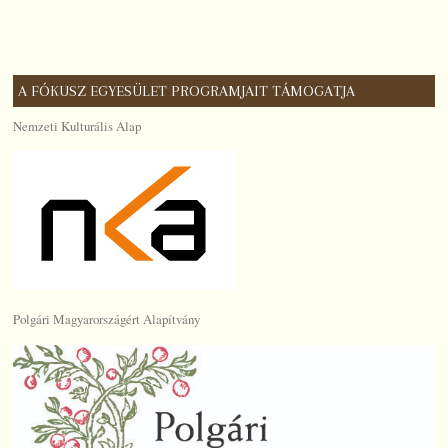
A FÓKUSZ EGYESÜLET PROGRAMJAIT TÁMOGATJA
Nemzeti Kulturális Alap
Polgári Magyarországért Alapítvány