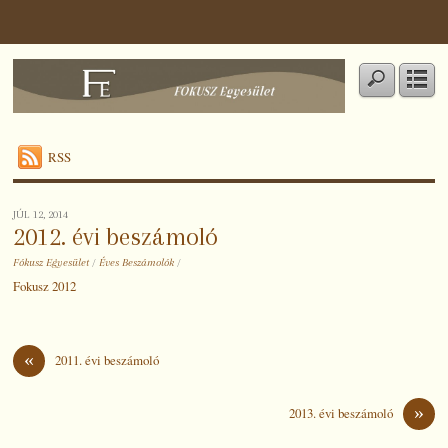
RSS
JÚL 12, 2014
2012. évi beszámoló
Fókusz Egyesület
/
Éves Beszámolók
/
Fokusz 2012
«
2011. évi beszámoló
»
2013. évi beszámoló