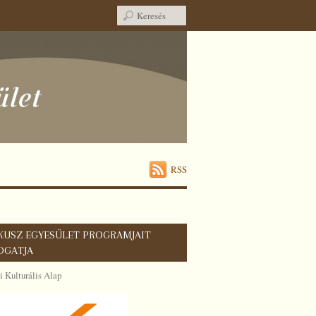
RSS
KUSZ EGYESÜLET PROGRAMJAIT
OGATJA
 Kulturális Alap