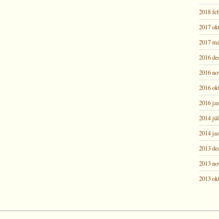
2018 fe
2017 ok
2017 má
2016 d
2016 n
2016 ok
2016 ja
2014 júl
2014 ja
2013 d
2013 n
2013 ok